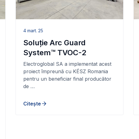
4 mart. 25
Soluție Arc Guard
System™ TVOC-2
Electroglobal SA a implementat acest
proiect împreună cu KÉSZ Romania
pentru un beneficiar final producător
de …
Citește