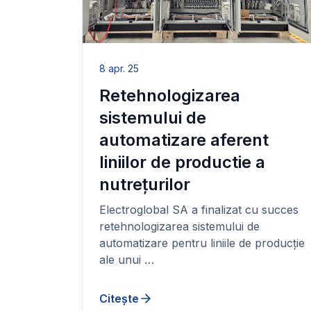
8 apr. 25
Retehnologizarea
sistemului de
automatizare aferent
liniilor de productie a
nutrețurilor
Electroglobal SA a finalizat cu succes
retehnologizarea sistemului de
automatizare pentru liniile de producție
ale unui …
Citește