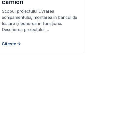
camion
Scopul proiectului Livrarea
echipamentului, montarea in bancul de
testare și punerea în funcțiune.
Descrierea proiectului …
Citește