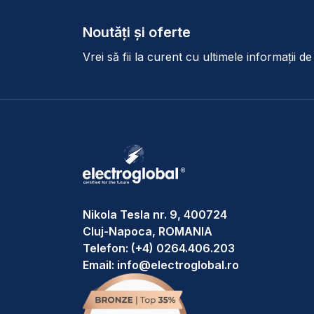
Noutăți și oferte
Vrei să fii la curent cu ultimele informații d
Nikola Tesla nr. 9, 400724
Cluj-Napoca, ROMANIA
Telefon:
(+4) 0264.406.203
Email:
info@electroglobal.ro