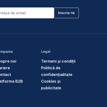
mpanie
Legal
spre noi
Termeni și condiții
riere
Politică de
ontact
confidențialitate
atforma B2B
Cookies și
publicitate