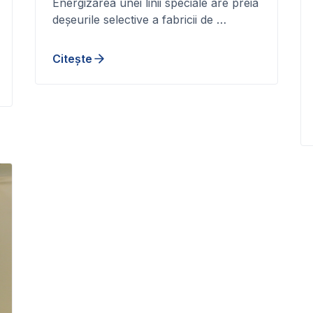
Energizarea unei linii speciale are preia
deșeurile selective a fabricii de …
Citește