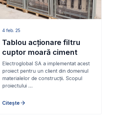
4 feb. 25
Tablou acționare filtru
cuptor moară ciment
Electroglobal SA a implementat acest
proiect pentru un client din domeniul
materialelor de construcții. Scopul
proiectului …
Citește