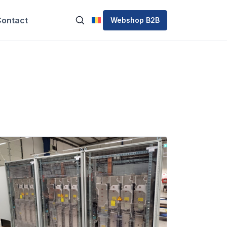
ontact
Webshop B2B