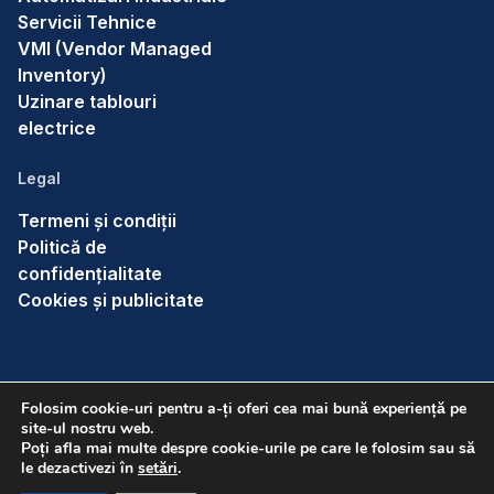
Servicii Tehnice
VMI (Vendor Managed
Inventory)
Uzinare tablouri
electrice
Legal
Termeni și condiții
Politică de
confidențialitate
Cookies și publicitate
Folosim cookie-uri pentru a-ți oferi cea mai bună experiență pe
site-ul nostru web.
Poți afla mai multe despre cookie-urile pe care le folosim sau să
le dezactivezi în
setări
.
©2026 Electroglobal. Toate drepturile rezervate