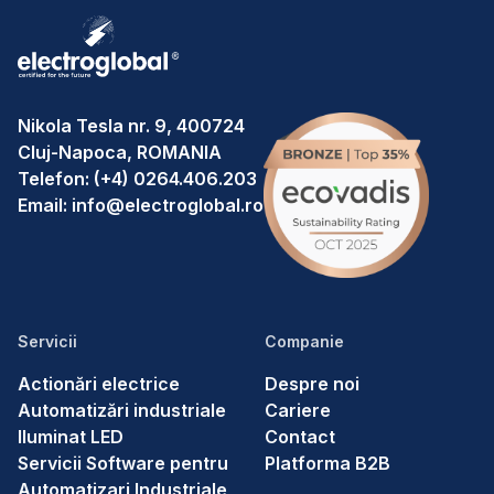
Nikola Tesla nr. 9, 400724
Cluj-Napoca, ROMANIA
Telefon:
(+4) 0264.406.203
Email:
info@electroglobal.ro
Servicii
Companie
Actionări electrice
Despre noi
Automatizări industriale
Cariere
Iluminat LED
Contact
Servicii Software pentru
Platforma B2B
Automatizari Industriale