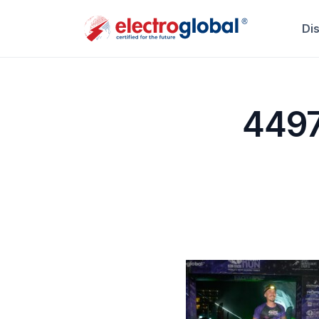
Di
449