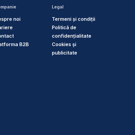
mpanie
Legal
spre noi
Termeni și condiții
riere
Politică de
ontact
confidențialitate
atforma B2B
Cookies și
publicitate