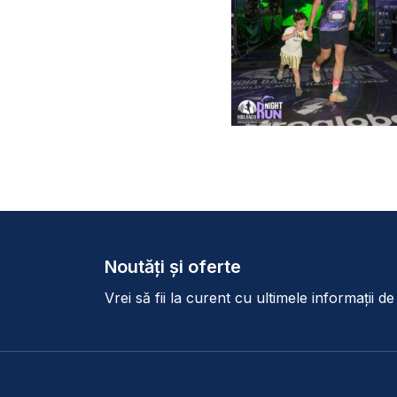
Noutăți și oferte
Vrei să fii la curent cu ultimele informații d