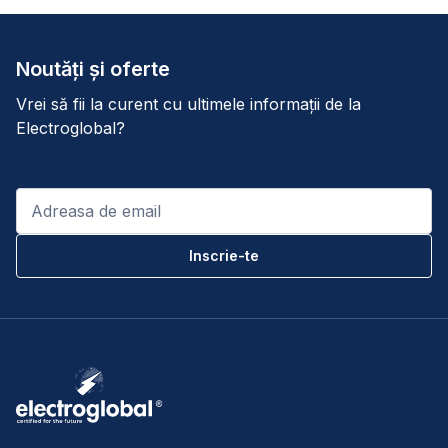
Noutăți și oferte
Vrei să fii la curent cu ultimele informații de la
Electroglobal?
Email
*