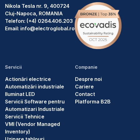
Nikola Tesla nr. 9, 400724
Cluj-Napoca, ROMANIA
Telefon:
(+4) 0264.406.203
Email:
info@electroglobal.ro
Servicii
Companie
Actionări electrice
Despre noi
Automatizări industriale
Cariere
Iluminat LED
Contact
Servicii Software pentru
Platforma B2B
Automatizari Industriale
Servicii Tehnice
VMI (Vendor Managed
Inventory)
Uzinare tablouri