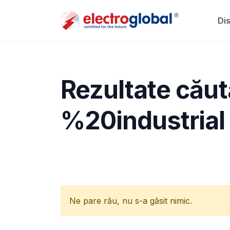
Di
Rezultate căut
%20industrial
Ne pare rău, nu s-a găsit nimic.