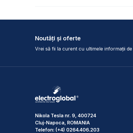
Noutăți și oferte
Vrei să fii la curent cu ultimele informații d
Nikola Tesla nr. 9, 400724
Cluj-Napoca, ROMANIA
Telefon:
(+4) 0264.406.203