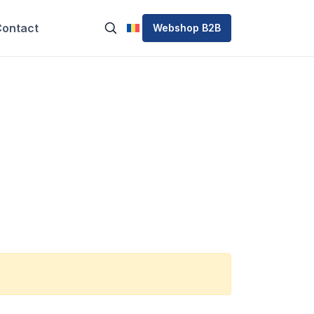
ontact
Webshop B2B