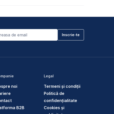
mpanie
Legal
spre noi
Termeni și condiții
riere
Politică de
ontact
confidențialitate
atforma B2B
Cookies și